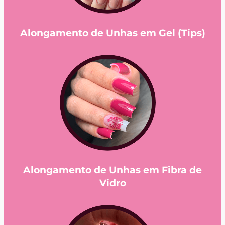
Alongamento de Unhas em Gel (Tips)
Alongamento de Unhas em Fibra de
Vidro