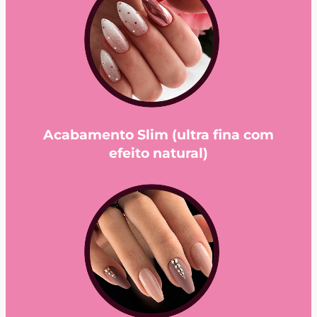
Acabamento Slim (ultra fina com
efeito natural)